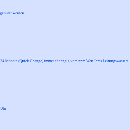
 genutzt werden.
lle 24 Monate (Quick Change) immer abhängig vom ppm Wert Ihres Leitungswassers
 Uhr