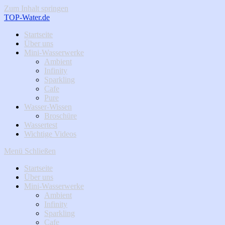
Zum Inhalt springen
TOP-Water.de
Startseite
Über uns
Mini-Wasserwerke
Ambient
Infinity
Sparkling
Cafe
Pure
Wasser-Wissen
Broschüre
Wassertest
Wichtige Videos
Menü
Schließen
Startseite
Über uns
Mini-Wasserwerke
Ambient
Infinity
Sparkling
Cafe