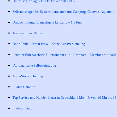
Untertisch-Anlage / Direkt-Flow / 600 GPD /
Selbstansaugendes System, kann auch für: Camping, Caravan, Aquaristik,
Druckerhöhung für maximale Leistung – 1.5 l/min.
Temperaturen: Raum
Ohne Tank – Direkt Flow – Keine Rückverkeimung
Leichter Filterwechsel: Filtersatz nur alle 12 Monate – Membrane nur a
Automatische Selbstreinigung
Aqua-Stop-Sicherung
2 Jahre Garantie
Top Service und Kundendienst in Deutschland Mo – Fr von 10 Uhr bis 18
Lieferumfang: