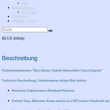
Pure
Wasser-Wissen
Broschüre
Wassertest
Wichtige Videos
BLUE Infinity
Beschreibung
Produktinformationen “Blue Infinity Umkehr-Osmosefilter Untertischgerät”
Technische Beschreibung: Umkehrosmose-Anlage Blue Infinity
Modernste Umkehrosmose-Membran-Filtration
Entfernt Viren, Bakterien, Keime und bis zu 3.500 weitere Schadstoffe mit